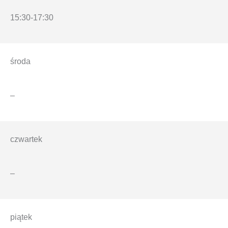
15:30-17:30
środa
–
czwartek
–
piątek