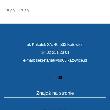
15:00 – 17:30
ul. Kukułek 2A, 40-533 Katowice
tel: 32 251 23 01
e-mail: sekretariat@sp65.katowice.pl
Znajdź na stronie