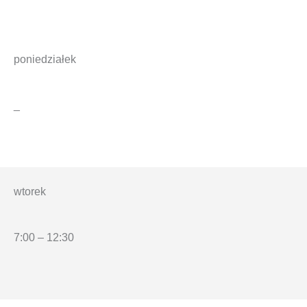
poniedziałek
_
wtorek
7:00 – 12:30