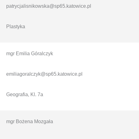
patrycjalisnikowska@sp65.katowice.pl
Plastyka
mgr Emilia Góralczyk
emiliagoralczyk@sp65.katowice.pl
Geografia, Kl. 7a
mgr Bożena Mozgała