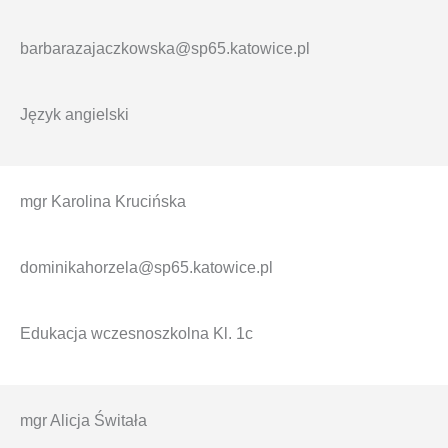
barbarazajaczkowska@sp65.katowice.pl
Język angielski
mgr Karolina Krucińska
dominikahorzela@sp65.katowice.pl
Edukacja wczesnoszkolna Kl. 1c
mgr Alicja Świtała