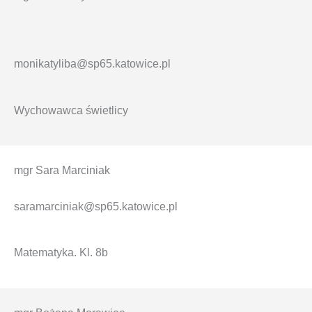
monikatyliba@sp65.katowice.pl
Wychowawca świetlicy
mgr Sara Marciniak
saramarciniak@sp65.katowice.pl
Matematyka. Kl. 8b