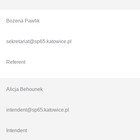
Bożena Pawlik
sekretariat@sp65.katowice.pl
Referent
Alicja Behounek
intendent@sp65.
katowice.pl
Intendent