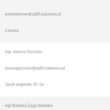
wandarenner@sp65.katowice.pl
Chemia
mgr Joanna Grycman
joannagrycman@sp65.katowice.pl
Język angielski, Kl. 5a
mgr Barbara Zajączkowska