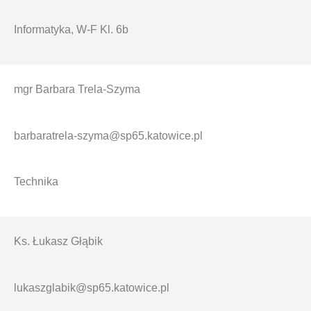
Informatyka, W-F Kl. 6b
mgr Barbara Trela-Szyma
barbaratrela-szyma@sp65.katowice.pl
Technika
Ks. Łukasz Głąbik
lukaszglabik@sp65.katowice.pl