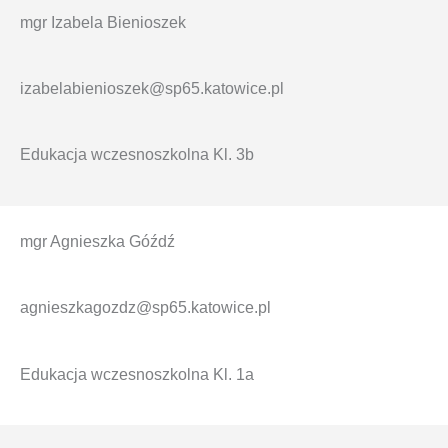
mgr Izabela Bienioszek
izabelabienioszek@sp65.katowice.pl
Edukacja wczesnoszkolna Kl. 3b
mgr Agnieszka Góźdź
agnieszkagozdz@sp65.katowice.pl
Edukacja wczesnoszkolna Kl. 1a