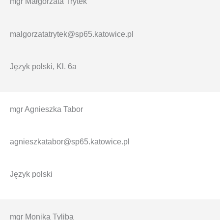
mgr Małgorzata Trytek
malgorzatatrytek@sp65.katowice.pl
Język polski, Kl. 6a
mgr Agnieszka Tabor
agnieszkatabor@sp65.katowice.pl
Język polski
mgr
Monika Tyliba