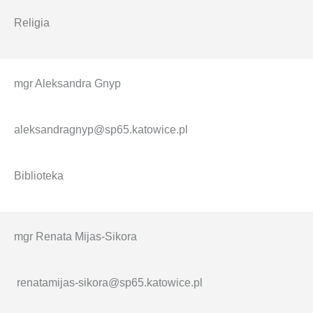
Religia
mgr Aleksandra Gnyp
aleksandragnyp@sp65.katowice.pl
Biblioteka
mgr Renata Mijas-Sikora
renatamijas-sikora@sp65.katowice.pl