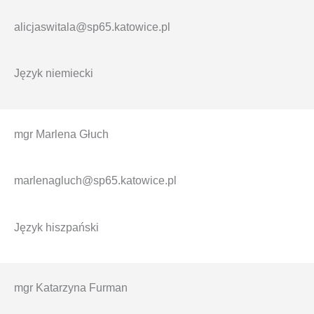
alicjaswitala@sp65.katowice.pl
Język niemiecki
mgr Marlena Głuch
marlenagluch@sp65.katowice.pl
Język hiszpański
mgr Katarzyna Furman