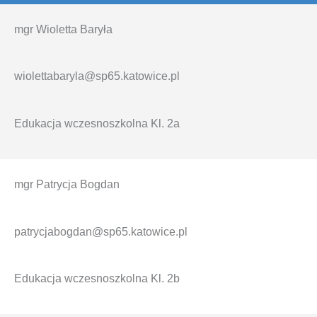
mgr Wioletta Baryła
wiolettabaryla@sp65.katowice.pl
Edukacja wczesnoszkolna Kl. 2a
mgr Patrycja Bogdan
patrycjabogdan@sp65.katowice.pl
Edukacja wczesnoszkolna Kl. 2b