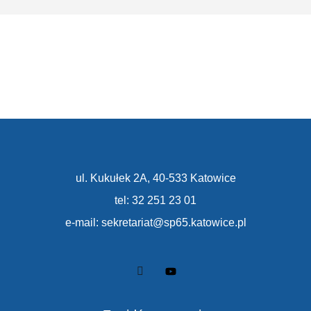
ul. Kukułek 2A, 40-533 Katowice
tel: 32 251 23 01
e-mail: sekretariat@sp65.katowice.pl