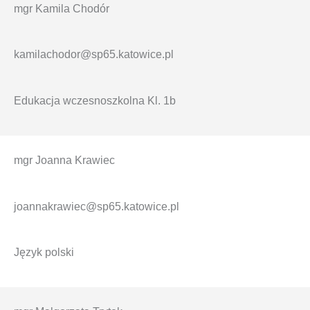
mgr Kamila Chodór
kamilachodor@sp65.katowice.pl
Edukacja wczesnoszkolna Kl. 1b
mgr Joanna Krawiec
joannakrawiec@sp65.katowice.pl
Język polski