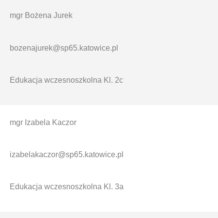
mgr Bożena Jurek
bozenajurek@sp65.katowice.pl
Edukacja wczesnoszkolna Kl. 2c
mgr Izabela Kaczor
izabelakaczor@sp65.katowice.pl
Edukacja wczesnoszkolna Kl. 3a