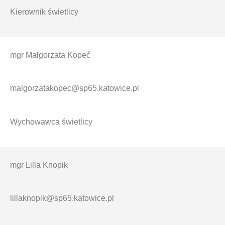
Kierownik świetlicy
mgr Małgorzata Kopeć
malgorzatakopec@sp65.katowice.pl
Wychowawca świetlicy
mgr Lilla Knopik
lillaknopik@sp65.katowice.pl