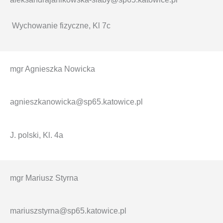
Wychowanie fizyczne, Kl 7c
mgr Agnieszka Nowicka
agnieszkanowicka@sp65.katowice.pl
J. polski, Kl. 4a
mgr Mariusz Styrna
mariuszstyrna@sp65.katowice.pl