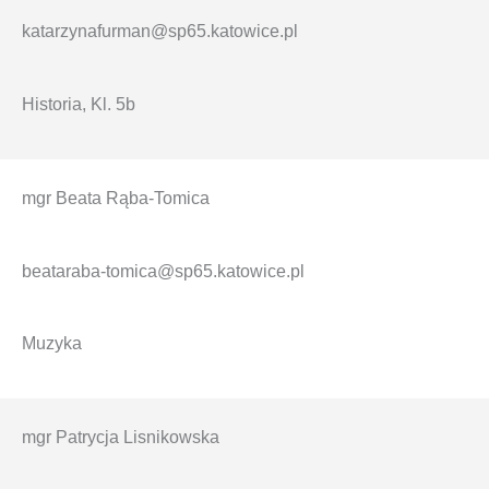
katarzynafurman@sp65.katowice.pl
Historia, Kl. 5b
mgr Beata Rąba-Tomica
beataraba-tomica
@sp65.katowice.pl
Muzyka
mgr Patrycja Lisnikowska