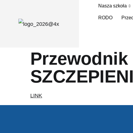
Nasza szkoła
RODO
Przed
Przewodnik
SZCZEPIEN
LINK