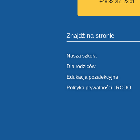
+48 32 251 23 01
Znajdź na stronie
Nasza szkoła
Dla rodziców
Edukacja pozalekcyjna
Polityka prywatności | RODO