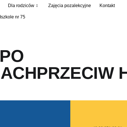
Dla rodziców
Zajęcia pozalekcyjne
Kontakt
szkole nr 75
 PO
IACHPRZECIW 